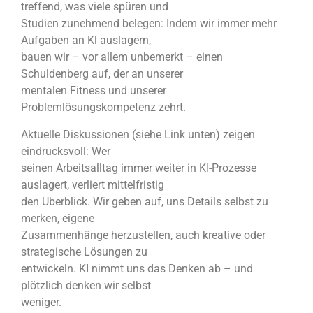
treffend, was viele spüren und
Studien zunehmend belegen: Indem wir immer mehr
Aufgaben an Kl auslagern,
bauen wir – vor allem unbemerkt – einen
Schuldenberg auf, der an unserer
mentalen Fitness und unserer
Problemlösungskompetenz zehrt.
Aktuelle Diskussionen (siehe Link unten) zeigen
eindrucksvoll: Wer
seinen Arbeitsalltag immer weiter in KI-Prozesse
auslagert, verliert mittelfristig
den Uberblick. Wir geben auf, uns Details selbst zu
merken, eigene
Zusammenhänge herzustellen, auch kreative oder
strategische Lösungen zu
entwickeln. KI nimmt uns das Denken ab – und
plötzlich denken wir selbst
weniger.